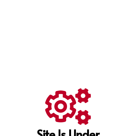
Site Is Under