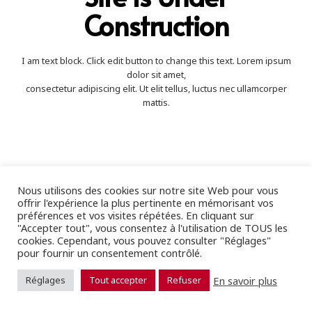
Construction
I am text block. Click edit button to change this text. Lorem ipsum
dolor sit amet,
consectetur adipiscing elit. Ut elit tellus, luctus nec ullamcorper
mattis.
Nous utilisons des cookies sur notre site Web pour vous
offrir l'expérience la plus pertinente en mémorisant vos
préférences et vos visites répétées. En cliquant sur
"Accepter tout", vous consentez à l'utilisation de TOUS les
cookies. Cependant, vous pouvez consulter "Réglages"
pour fournir un consentement contrôlé.
En savoir plus
Réglages
Tout accepter
Refuser