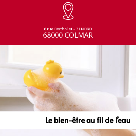
6 rue Berthollet – ZI NORD
68000 COLMAR
Le bien-être au fil de l’eau