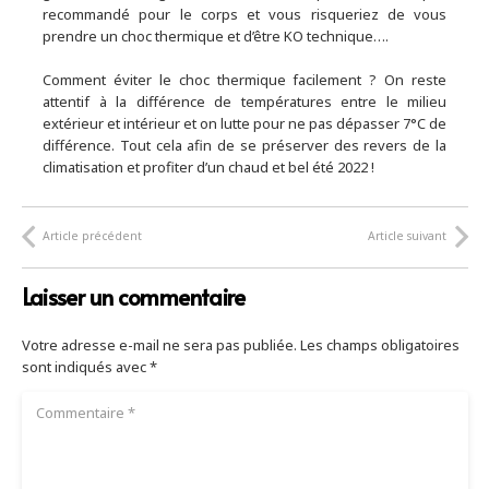
recommandé pour le corps et vous risqueriez de vous
prendre un choc thermique et d’être KO technique….
Comment éviter le choc thermique facilement ? On reste
attentif à la différence de températures entre le milieu
extérieur et intérieur et on lutte pour ne pas dépasser 7°C de
différence. Tout cela afin de se préserver des revers de la
climatisation et profiter d’un chaud et bel été 2022 !
Article précédent
Article suivant
Laisser un commentaire
Votre adresse e-mail ne sera pas publiée.
Les champs obligatoires
sont indiqués avec
*