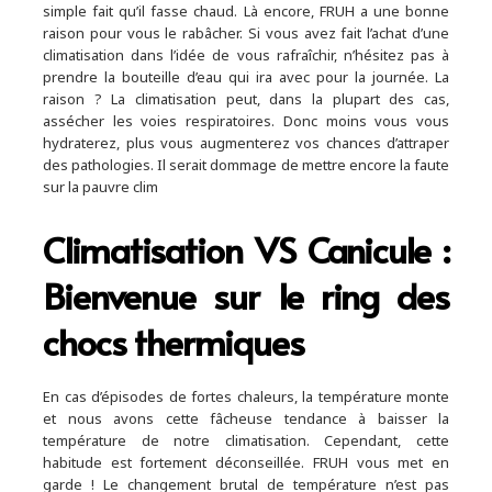
simple fait qu’il fasse chaud. Là encore, FRUH a une bonne
raison pour vous le rabâcher. Si vous avez fait l’achat d’une
climatisation dans l’idée de vous rafraîchir, n’hésitez pas à
prendre la bouteille d’eau qui ira avec pour la journée. La
raison ? La climatisation peut, dans la plupart des cas,
assécher les voies respiratoires. Donc moins vous vous
hydraterez, plus vous augmenterez vos chances d’attraper
des pathologies. Il serait dommage de mettre encore la faute
sur la pauvre clim
Climatisation VS Canicule :
Bienvenue sur le ring des
chocs thermiques
En cas d’épisodes de fortes chaleurs, la température monte
et nous avons cette fâcheuse tendance à baisser la
température de notre climatisation. Cependant, cette
habitude est fortement déconseillée. FRUH vous met en
garde ! Le changement brutal de température n’est pas