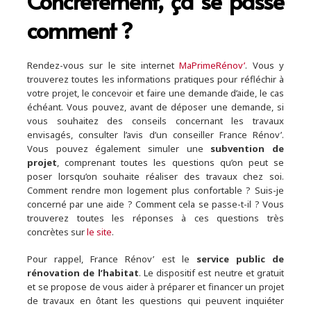
Concrètement, ça se passe
comment ?
Rendez-vous sur le site internet
MaPrimeRénov’
. Vous y
trouverez toutes les informations pratiques pour réfléchir à
votre projet, le concevoir et faire une demande d’aide, le cas
échéant. Vous pouvez, avant de déposer une demande, si
vous souhaitez des conseils concernant les travaux
envisagés, consulter l’avis d’un conseiller France Rénov’.
Vous pouvez également simuler une
subvention de
projet
, comprenant toutes les questions qu’on peut se
poser lorsqu’on souhaite réaliser des travaux chez soi.
Comment rendre mon logement plus confortable ? Suis-je
concerné par une aide ? Comment cela se passe-t-il ? Vous
trouverez toutes les réponses à ces questions très
concrètes sur
le site
.
Pour rappel, France Rénov’ est le
service public de
rénovation de l’habitat
. Le dispositif est neutre et gratuit
et se propose de vous aider à préparer et financer un projet
de travaux en ôtant les questions qui peuvent inquiéter