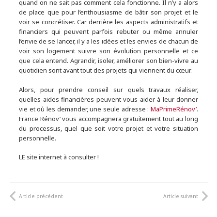
quand on ne sait pas comment cela fonctionne. Il n’y a alors
de place que pour l’enthousiasme de bâtir son projet et le
voir se concrétiser. Car derrière les aspects administratifs et
financiers qui peuvent parfois rebuter ou même annuler
l’envie de se lancer, il y a les idées et les envies de chacun de
voir son logement suivre son évolution personnelle et ce
que cela entend. Agrandir, isoler, améliorer son bien-vivre au
quotidien sont avant tout des projets qui viennent du cœur.
Alors, pour prendre conseil sur quels travaux réaliser,
quelles aides financières peuvent vous aider à leur donner
vie et où les demander, une seule adresse :
MaPrimeRénov’
.
France Rénov’ vous accompagnera gratuitement tout au long
du processus, quel que soit votre projet et votre situation
personnelle.
LE site internet à consulter !
Article précédent
Article suivant