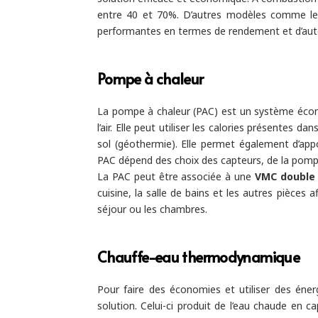
entre 40 et 70%. D’autres modèles comme le
performantes en termes de rendement et d’au
Pompe à chaleur
La pompe à chaleur (PAC) est un système écon
l’air. Elle peut utiliser les calories présentes da
sol (géothermie). Elle permet également d’appo
PAC dépend des choix des capteurs, de la pompe
La PAC peut être associée à une
VMC double 
cuisine, la salle de bains et les autres pièces 
séjour ou les chambres.
Chauffe-eau thermodynamique
Pour faire des économies et utiliser des éne
solution. Celui-ci produit de l’eau chaude en cap