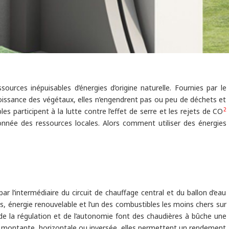
ssources inépuisables d’énergies d’origine naturelle. Fournies par le
a croissance des végétaux, elles n’engendrent pas ou peu de déchets et
2
s participent à la lutte contre l’effet de serre et les rejets de CO
sonnée des ressources locales. Alors comment utiliser des énergies
par l’intermédiaire du circuit de chauffage central et du ballon d’eau
is, énergie renouvelable et l’un des combustibles les moins chers sur
de la régulation et de l’autonomie font des chaudières à bûche une
 montante, horizontale ou inversée, elles permettent un rendement